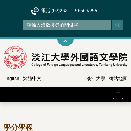
電話 (02)2621 – 5656 #2551
English
|
繁體中文
淡江大學
|
網站地圖
學分學程