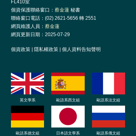
FL410室
個資保護聯絡窗口：
蔡金蓮
秘書
聯絡窗口電話：(02) 2621-5656 轉 2551
網頁維護人員：
蔡金蓮
網頁更新日期：2025-07-29
個資政策
|
隱私權政策
|
個人資料告知聲明
英文學系
歐語系西文組
歐語系法文組
歐語系德文組
日本語文學系
歐語系俄文組