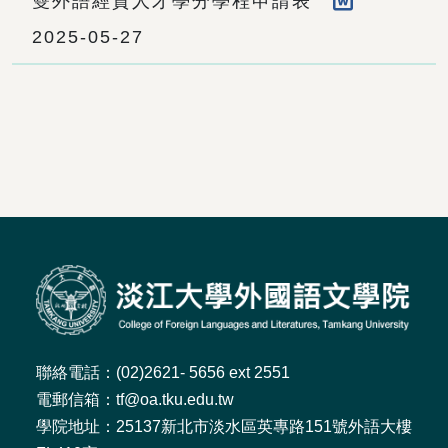
雙外語經貿人才學分學程申請表
2025-05-27
聯絡電話：(02)2621- 5656 ext 2551
電郵信箱：tf@oa.tku.edu.tw
學院地址：25137新北市淡水區英專路151號外語大樓