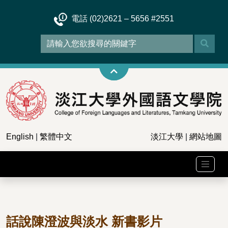
電話 (02)2621 – 5656 #2551
English
|
繁體中文
淡江大學
|
網站地圖
話說陳澄波與淡水 新書影片