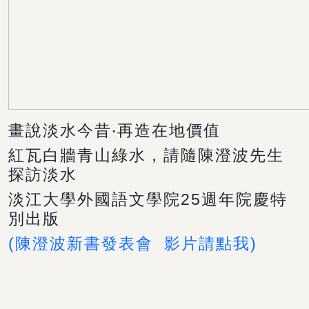
畫說淡水今昔‧再造在地價值
紅瓦白牆青山綠水，請隨陳澄波先生
探訪淡水
淡江大學外國語文學院25週年院慶特
別出版
(陳澄波新書發表會 影片請點我)