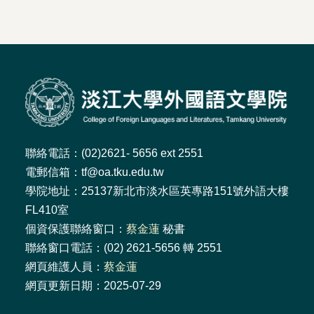
聯絡電話：(02)2621- 5656 ext 2551
電郵信箱：tf@oa.tku.edu.tw
學院地址：25137新北市淡水區英專路151號外語大樓
FL410室
個資保護聯絡窗口：
蔡金蓮
秘書
聯絡窗口電話：(02) 2621-5656 轉 2551
網頁維護人員：
蔡金蓮
網頁更新日期：2025-07-29