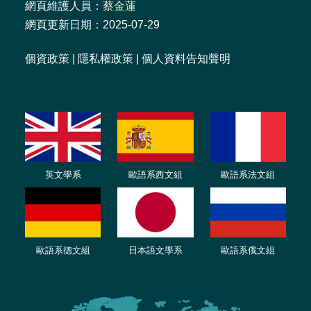
網頁維護人員：
蔡金蓮
網頁更新日期：2025-07-29
個資政策
|
隱私權政策
|
個人資料告知聲明
英文學系
歐語系西文組
歐語系法文組
歐語系德文組
日本語文學系
歐語系俄文組