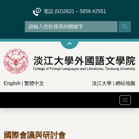
電話 (02)2621 – 5656 #2551
English
|
繁體中文
淡江大學
|
網站地圖
國際會議與研討會