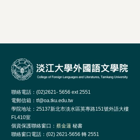
聯絡電話：(02)2621- 5656 ext 2551
電郵信箱：tf@oa.tku.edu.tw
學院地址：25137新北市淡水區英專路151號外語大樓
FL410室
個資保護聯絡窗口：
蔡金蓮
秘書
聯絡窗口電話：(02) 2621-5656 轉 2551