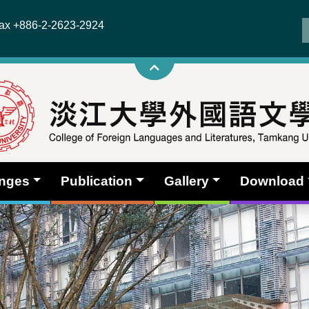
x +886-2-2623-2924
anges
Publication
Gallery
Download