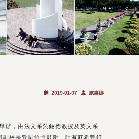
2019-01-07
施惠娜
區舉辦，由法文系吳錫德教授及英文系
術副校長致詞給予鼓勵，計有莊希豐行