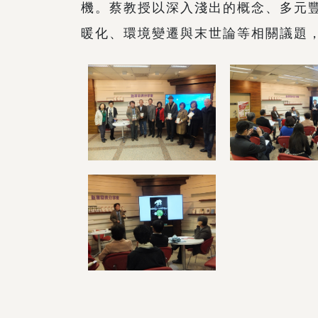
機。蔡教授以深入淺出的概念、多元
暖化、環境變遷與末世論等相關議題