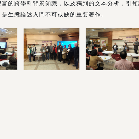
豐富的跨學科背景知識，以及獨到的文本分析，引領
，是生態論述入門不可或缺的重要著作。