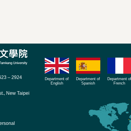
23 – 2924
Department of
Department of
Department o
English
Spanish
French
t., New Taipei
ersonal