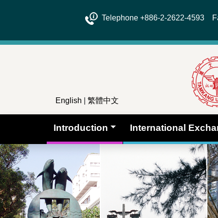
Telephone +886-2-2622-4593 Fa
English
|
繁體中文
Introduction
International Exch