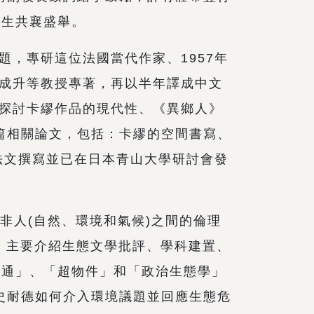
師生共襄盛舉。
，專研這位法國當代作家、1957年
成升等教授專著，再以半年譯成中文
探討卡繆作品的現代性、《異鄉人》
篇相關論文，包括：卡繆的空間書寫、
法文撰寫並已在日本青山大學研討會發
非人(自然、環境和氣候)之間的倫理
」主要介紹生態文學批評、學科建置、
溝通」、「超物件」和「政治生態學」
史耐德如何介入環境議題並回應生態危