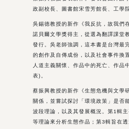
政副校長、圖書館宋雪芳館長、工學
吳錫德教授的新作《我反抗，故我們存
諾貝爾文學獎得主，從選為翻譯課堂
發行。吳老師強調，這本書是台灣最
的創作及自傳成份，以及社會事件換
人道主義關懷、作品中的死亡、作品
表)。
蔡振興教授的新作《生態危機與文學研
關係，並嘗試探討「環境政策」是否
波段理論，以及其發展概況。第1輯
等理論來分析生態作品；第3輯旨在