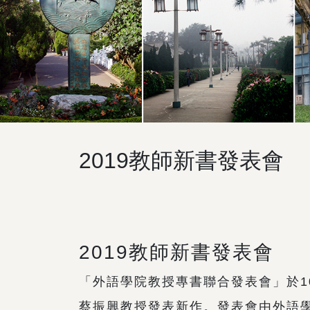
2019教師新書發表會
2019教師新書發表會
「外語學院教授專書聯合發表會」於1
蔡振興教授發表新作。發表會由外語