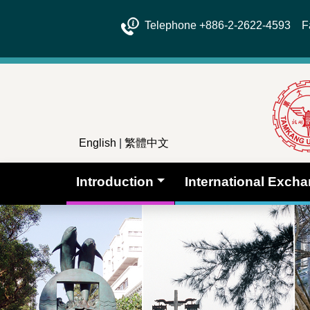
Telephone +886-2-2622-4593 Fa
English
|
繁體中文
Introduction
International Exch