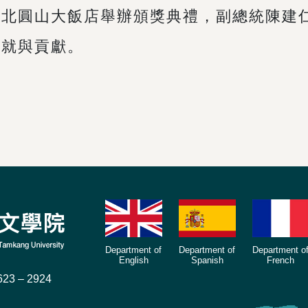
台北圓山大飯店舉辦頒獎典禮，副總統陳建
成就與貢獻。
Department of
Department of
Department o
English
Spanish
French
23 – 2924