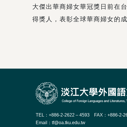
大傑出華商婦女華冠獎日前在
得獎人，表彰全球華商婦女的
TEL：+886-2-2622 – 4593 FAX：+886-2-26
Email：tf@oa.tku.edu.tw