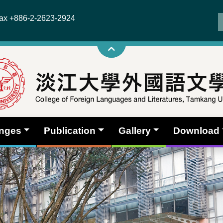
x +886-2-2623-2924
anges
Publication
Gallery
Download