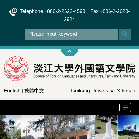
Telephone +886-2-2622-4593 Fax +886-2-2623-
2924
English
|
繁體中文
Tamkang University
|
Sitemap