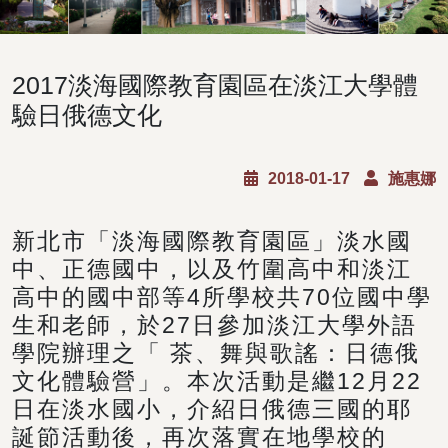
2017淡海國際教育園區在淡江大學體
驗日俄德文化
2018-01-17
施惠娜
新北市「淡海國際教育園區」淡水國
中、正德國中，以及竹圍高中和淡江
高中的國中部等4所學校共70位國中學
生和老師，於27日參加淡江大學外語
學院辦理之「 茶、舞與歌謠：日德俄
文化體驗營」。本次活動是繼12月22
日在淡水國小，介紹日俄德三國的耶
誕節活動後，再次落實在地學校的