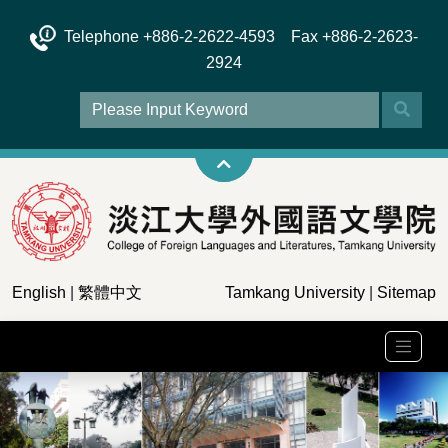
Telephone +886-2-2622-4593 Fax +886-2-2623-
2924
English
|
繁體中文
Tamkang University
|
Sitemap