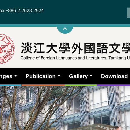
x +886-2-2623-2924
anges
Publication
Gallery
Download