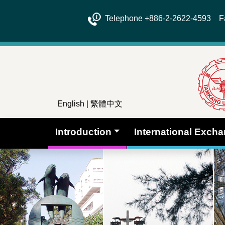
Telephone +886-2-2622-4593 Fa
English
|
繁體中文
Introduction
International Exch