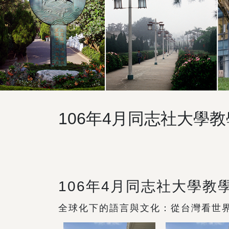
106年4月同志社大學
106年4月同志社大學教
全球化下的語言與文化：從台灣看世