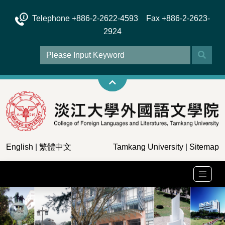
Telephone +886-2-2622-4593 Fax +886-2-2623-
2924
English
|
繁體中文
Tamkang University
|
Sitemap