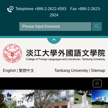
Telephone +886-2-2622-4593 Fax +886-2-2623-
2924
English
|
繁體中文
Tamkang University
|
Sitemap