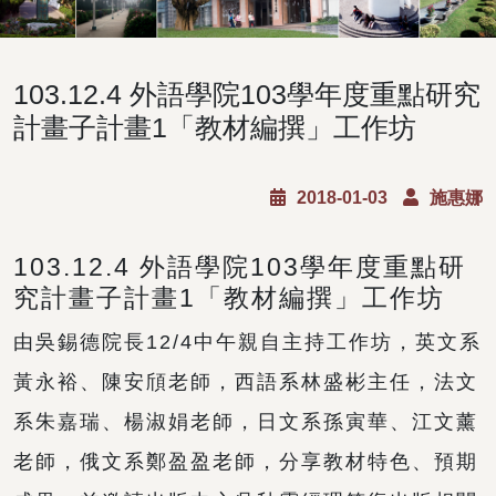
103.12.4 外語學院103學年度重點研究
計畫子計畫1「教材編撰」工作坊
2018-01-03
施惠娜
103.12.4 外語學院103學年度重點研
究計畫子計畫1「教材編撰」工作坊
由吳錫德院長12/4中午親自主持工作坊，英文系
黃永裕、陳安頎老師，西語系林盛彬主任，法文
系朱嘉瑞、楊淑娟老師，日文系孫寅華、江文薰
老師，俄文系鄭盈盈老師，分享教材特色、預期