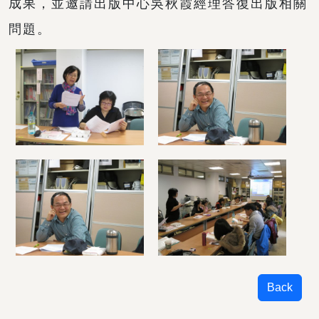
成果，並邀請出版中心吳秋霞經理答復出版相關
問題。
Back