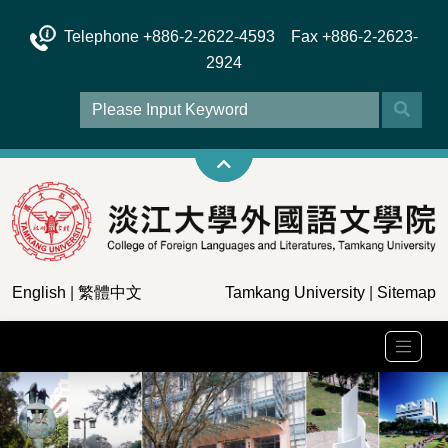
Telephone +886-2-2622-4593 Fax +886-2-2623-
2924
English
|
繁體中文
Tamkang University
|
Sitemap