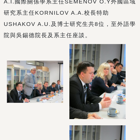
A.I.國際關係學系主任SEMENOV O.Y外國區域
研究系主任KORNILOV A.A.校長特助
USHAKOV A.U.及博士研究生共8位，至外語學
院與吳錫德院長及系主任座談。