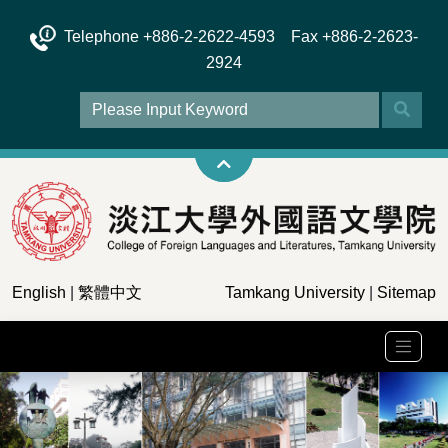
Telephone +886-2-2622-4593 Fax +886-2-2623-
2924
English
|
繁體中文
Tamkang University
|
Sitemap