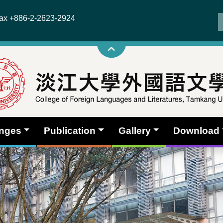
x +886-2-2623-2924
anges
Publication
Gallery
Download