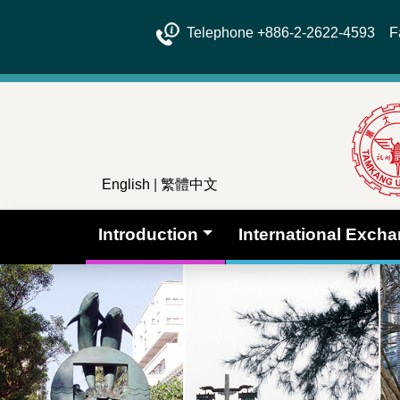
Telephone +886-2-2622-4593 Fa
English
|
繁體中文
Introduction
International Exch