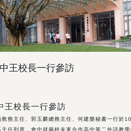
倫高中王校長一行參訪
高中王校長一行參訪
教務主任、郭玉麟總務主任、何建樂秘書一行於101年
系主任列席，會中就兩校未來合作高中第二外語教學