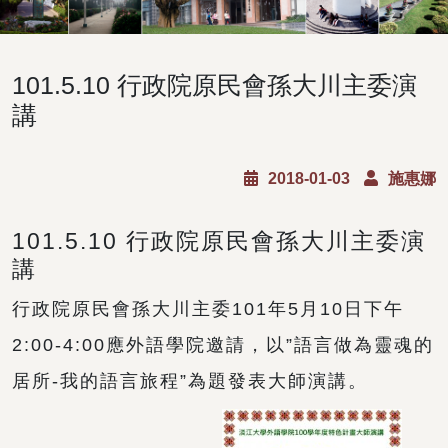
101.5.10 行政院原民會孫大川主委演
講
2018-01-03
施惠娜
101.5.10 行政院原民會孫大川主委演
講
行政院原民會孫大川主委101年5月10日下午
2:00-4:00應外語學院邀請，以”語言做為靈魂的
居所-我的語言旅程”為題發表大師演講。