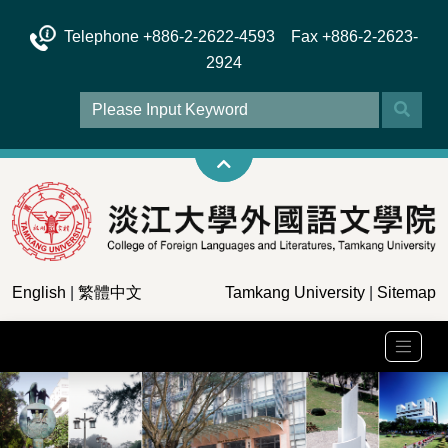
Telephone +886-2-2622-4593 Fax +886-2-2623-
2924
English
|
繁體中文
Tamkang University
|
Sitemap