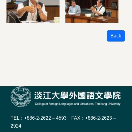
Back
TEL：+886-2-2622 – 4593 FAX：+886-2-2623 –
2924