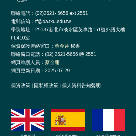
聯絡電話：(02)2621- 5656 ext 2551
電郵信箱：tf@oa.tku.edu.tw
學院地址：25137新北市淡水區英專路151號外語大樓
FL410室
個資保護聯絡窗口：
蔡金蓮
秘書
聯絡窗口電話：(02) 2621-5656 轉 2551
網頁維護人員：
蔡金蓮
網頁更新日期：2025-07-29
個資政策
|
隱私權政策
|
個人資料告知聲明