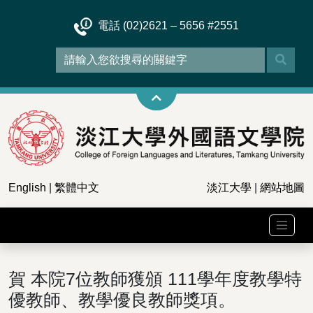
電話 (02)2621 – 5656 #2551
English
|
繁體中文
淡江大學
|
網站地圖
賀 本院7位教師獲頒 111學年度教學特
優教師、教學優良教師獎項。