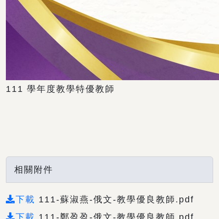
111 學年度教學特優教師
相關附件
下載
111-蘇淑燕-俄文-教學優良教師.pdf
下載
111-鄭盈盈-俄文-教學優良教師.pdf