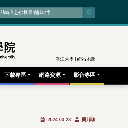
淡江大學
|
網站地圖
下載專區
網路資源
影音專區
2024-03-28
龔邦珍