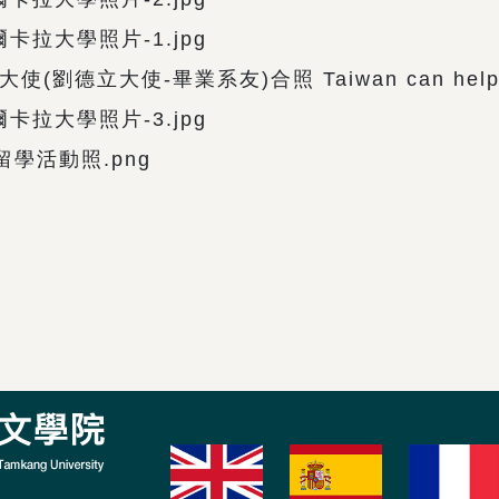
卡拉大學照片-1.jpg
使(劉德立大使-畢業系友)合照 Taiwan can help 
卡拉大學照片-3.jpg
學活動照.png