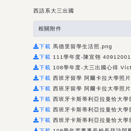
西語系大三出國
相關附件
下載
馬德里留學生活照.png
下載
111學年度-陳宣翎 4091200
下載
108學年度-大三出國心得 Víct
下載
西班牙留學 阿爾卡拉大學照片-2
下載
西班牙留學 阿爾卡拉大學照片.
下載
西班牙卡斯蒂利亞拉曼恰大學留
下載
西班牙卡斯蒂利亞拉曼恰大學留學
下載
西班牙卡斯蒂利亞拉曼恰大學留
下載
108學年度董事長校長拜訪阿爾