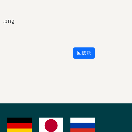
.png
回總覽