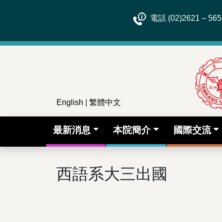
電話 (02)2621 – 565
English
|
繁體中文
最新消息
本院簡介
國際交流
西語系大三出國