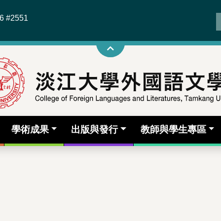
6 #2551
學術成果
出版與發行
教師與學生專區