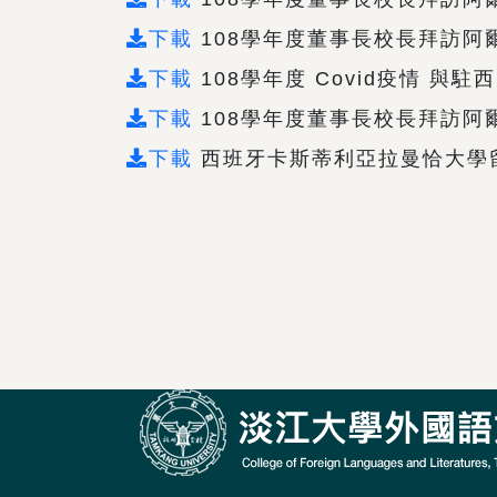
下載
108學年度董事長校長拜訪阿爾
下載
108學年度 Covid疫情 與駐西大
下載
108學年度董事長校長拜訪阿爾
下載
西班牙卡斯蒂利亞拉曼恰大學留